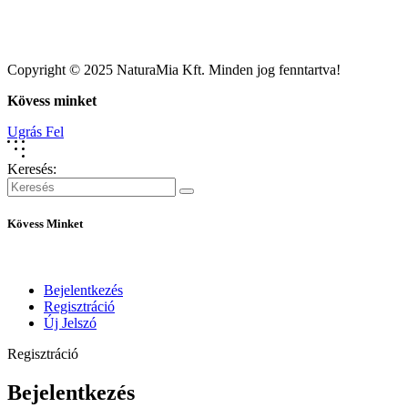
Copyright © 2025 NaturaMia Kft. Minden jog fenntartva!
Kövess minket
Ugrás Fel
Keresés:
Kövess Minket
Bejelentkezés
Regisztráció
Új Jelszó
Regisztráció
Bejelentkezés