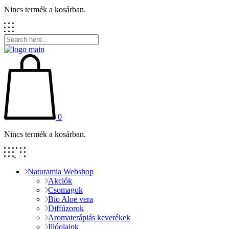
Nincs termék a kosárban.
0
Nincs termék a kosárban.
Naturamia Webshop
Akciók
Csomagok
Bio Aloe vera
Diffúzorok
Aromaterápiás keverékek
Illóolajok