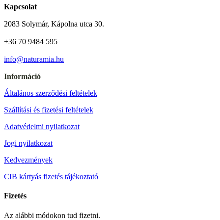
Kapcsolat
2083 Solymár, Kápolna utca 30.
+36 70 9484 595
info@naturamia.hu
Információ
Általános szerződési feltételek
Szállítási és fizetési feltételek
Adatvédelmi nyilatkozat
Jogi nyilatkozat
Kedvezmények
CIB kártyás fizetés tájékoztató
Fizetés
Az alábbi módokon tud fizetni.